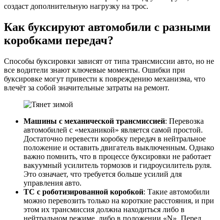
создаст дополнительную нагрузку на трос.
Как буксируют автомобили с разными
коробками передач?
Способы буксировки зависят от типа трансмиссии авто, но не
все водители знают ключевые моменты. Ошибки при
буксировке могут привести к повреждению механизма, что
влечёт за собой значительные затраты на ремонт.
Машины с механической трансмиссией
: Перевозка
автомобилей с «механикой» является самой простой.
Достаточно перевести коробку передач в нейтральное
положение и оставить двигатель выключенным. Однако
важно помнить, что в процессе буксировки не работает
вакуумный усилитель тормозов и гидроусилитель руля.
Это означает, что требуется больше усилий для
управления авто.
ТС с роботизированной коробкой
: Такие автомобили
можно перевозить только на короткие расстояния, и при
этом их трансмиссия должна находиться либо в
нейтральном режиме, либо в положении «N». Перед