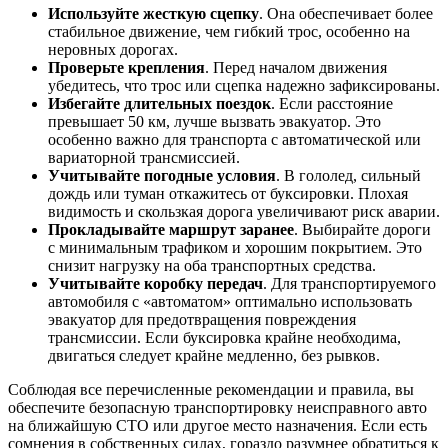
Используйте жесткую сцепку
. Она обеспечивает более
стабильное движение, чем гибкий трос, особенно на
неровных дорогах.
Проверьте крепления
. Перед началом движения
убедитесь, что трос или сцепка надежно зафиксированы.
Избегайте длительных поездок
. Если расстояние
превышает 50 км, лучше вызвать эвакуатор. Это
особенно важно для транспорта с автоматической или
вариаторной трансмиссией.
Учитывайте погодные условия
. В гололед, сильный
дождь или туман откажитесь от буксировки. Плохая
видимость и скользкая дорога увеличивают риск аварии.
Прокладывайте маршрут заранее
. Выбирайте дороги
с минимальным трафиком и хорошим покрытием. Это
снизит нагрузку на оба транспортных средства.
Учитывайте коробку передач
. Для транспортируемого
автомобиля с «автоматом» оптимально использовать
эвакуатор для предотвращения повреждения
трансмиссии. Если буксировка крайне необходима,
двигаться следует крайне медленно, без рывков.
Соблюдая все перечисленные рекомендации и правила, вы
обеспечите безопасную транспортировку неисправного авто
на ближайшую СТО или другое место назначения. Если есть
сомнения в собственных силах, гораздо разумнее обратиться к