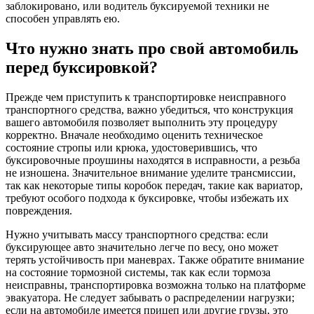
заблокировано, или водитель буксируемой техники не
способен управлять ею.
Что нужно знать про свой автомобиль
перед буксировкой?
Прежде чем приступить к транспортировке неисправного
транспортного средства, важно убедиться, что конструкция
вашего автомобиля позволяет выполнить эту процедуру
корректно. Вначале необходимо оценить техническое
состояние стропы или крюка, удостоверившись, что
буксировочные проушины находятся в исправности, а резьба
не изношена. Значительное внимание уделите трансмиссии,
так как некоторые типы коробок передач, такие как вариатор,
требуют особого подхода к буксировке, чтобы избежать их
повреждения.
Нужно учитывать массу транспортного средства: если
буксирующее авто значительно легче по весу, оно может
терять устойчивость при маневрах. Также обратите внимание
на состояние тормозной системы, так как если тормоза
неисправны, транспортировка возможна только на платформе
эвакуатора. Не следует забывать о распределении нагрузки;
если на автомобиле имеется прицеп или другие грузы, это