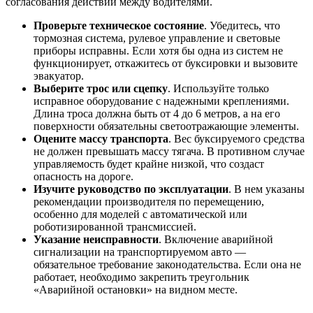
согласования действий между водителями.
Проверьте техническое состояние
. Убедитесь, что
тормозная система, рулевое управление и световые
приборы исправны. Если хотя бы одна из систем не
функционирует, откажитесь от буксировки и вызовите
эвакуатор.
Выберите трос или сцепку
. Используйте только
исправное оборудование с надежными креплениями.
Длина троса должна быть от 4 до 6 метров, а на его
поверхности обязательны светоотражающие элементы.
Оцените массу транспорта
. Вес буксируемого средства
не должен превышать массу тягача. В противном случае
управляемость будет крайне низкой, что создаст
опасность на дороге.
Изучите руководство по эксплуатации
. В нем указаны
рекомендации производителя по перемещению,
особенно для моделей с автоматической или
роботизированной трансмиссией.
Указание неисправности
. Включение аварийной
сигнализации на транспортируемом авто —
обязательное требование законодательства. Если она не
работает, необходимо закрепить треугольник
«Аварийной остановки» на видном месте.