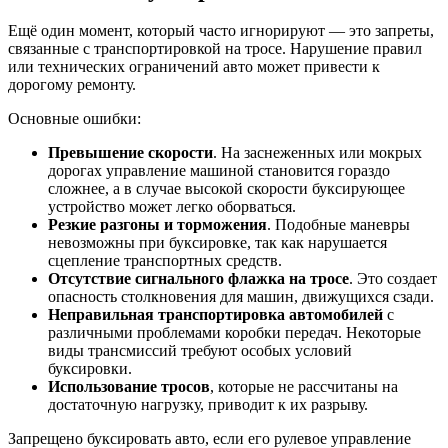
Ещё один момент, который часто игнорируют — это запреты,
связанные с транспортировкой на тросе. Нарушение правил
или технических ограничений авто может привести к
дорогому ремонту.
Основные ошибки:
Превышение скорости
. На заснеженных или мокрых
дорогах управление машиной становится гораздо
сложнее, а в случае высокой скорости буксирующее
устройство может легко оборваться.
Резкие разгоны и торможения
. Подобные маневры
невозможны при буксировке, так как нарушается
сцепление транспортных средств.
Отсутствие сигнального флажка на тросе
. Это создает
опасность столкновения для машин, движущихся сзади.
Неправильная транспортировка автомобилей
с
различными проблемами коробки передач. Некоторые
виды трансмиссий требуют особых условий
буксировки.
Использование тросов
, которые не рассчитаны на
достаточную нагрузку, приводит к их разрыву.
Запрещено буксировать авто, если его рулевое управление