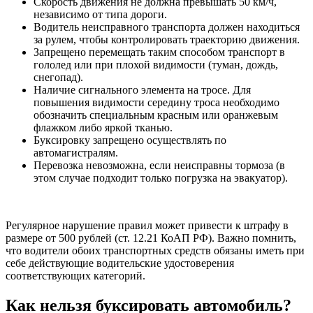
Скорость движения не должна превышать 50 км/ч,
независимо от типа дороги.
Водитель неисправного транспорта должен находиться
за рулем, чтобы контролировать траекторию движения.
Запрещено перемещать таким способом транспорт в
гололед или при плохой видимости (туман, дождь,
снегопад).
Наличие сигнального элемента на тросе. Для
повышения видимости середину троса необходимо
обозначить специальным красным или оранжевым
флажком либо яркой тканью.
Буксировку запрещено осуществлять по
автомагистралям.
Перевозка невозможна, если неисправны тормоза (в
этом случае подходит только погрузка на эвакуатор).
Регулярное нарушение правил может привести к штрафу в
размере от 500 рублей (ст. 12.21 КоАП РФ). Важно помнить,
что водители обоих транспортных средств обязаны иметь при
себе действующие водительские удостоверения
соответствующих категорий.
Как нельзя буксировать автомобиль?