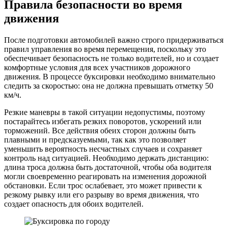
Правила безопасности во время
движения
После подготовки автомобилей важно строго придерживаться
правил управления во время перемещения, поскольку это
обеспечивает безопасность не только водителей, но и создает
комфортные условия для всех участников дорожного
движения. В процессе буксировки необходимо внимательно
следить за скоростью: она не должна превышать отметку 50
км/ч.
Резкие маневры в такой ситуации недопустимы, поэтому
постарайтесь избегать резких поворотов, ускорений или
торможений. Все действия обеих сторон должны быть
плавными и предсказуемыми, так как это позволяет
уменьшить вероятность несчастных случаев и сохраняет
контроль над ситуацией. Необходимо держать дистанцию:
длина троса должна быть достаточной, чтобы оба водителя
могли своевременно реагировать на изменения дорожной
обстановки. Если трос ослабевает, это может привести к
резкому рывку или его разрыву во время движения, что
создает опасность для обоих водителей.