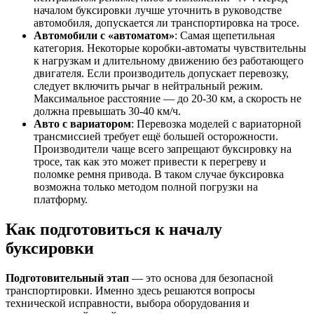
началом буксировки лучше уточнить в руководстве
автомобиля, допускается ли транспортировка на тросе.
Автомобили с «автоматом»
: Самая щепетильная
категория. Некоторые коробки-автоматы чувствительны
к нагрузкам и длительному движению без работающего
двигателя. Если производитель допускает перевозку,
следует включить рычаг в нейтральный режим.
Максимальное расстояние — до 20-30 км, а скорость не
должна превышать 30-40 км/ч.
Авто с вариатором
: Перевозка моделей с вариаторной
трансмиссией требует ещё большей осторожности.
Производители чаще всего запрещают буксировку на
тросе, так как это может привести к перегреву и
поломке ремня привода. В таком случае буксировка
возможна только методом полной погрузки на
платформу.
Как подготовиться к началу
буксировки
Подготовительный этап
— это основа для безопасной
транспортировки. Именно здесь решаются вопросы
технической исправности, выбора оборудования и