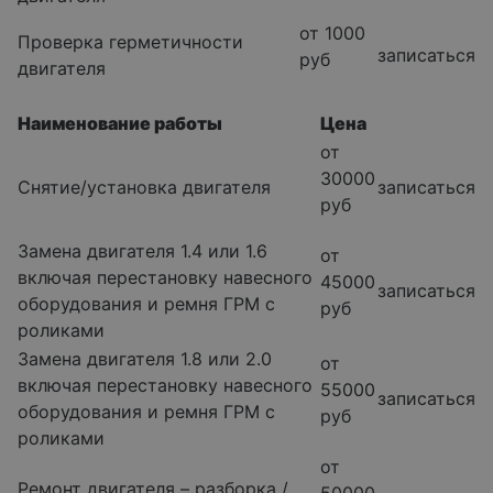
от 1000
Проверка герметичности
записаться
руб
двигателя
Наименование работы
Цена
от
30000
Снятие/установка двигателя
записаться
руб
Замена двигателя 1.4 или 1.6
от
включая перестановку навесного
45000
записаться
оборудования и ремня ГРМ с
руб
роликами
Замена двигателя 1.8 или 2.0
от
включая перестановку навесного
55000
записаться
оборудования и ремня ГРМ с
руб
роликами
от
Ремонт двигателя – разборка /
50000