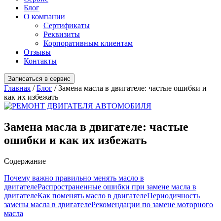
Блог
О компании
Сертификаты
Реквизиты
Корпоративным клиентам
Отзывы
Контакты
Записаться в сервис
Главная
/
Блог
/
Замена масла в двигателе: частые ошибки и
как их избежать
Замена масла в двигателе: частые
ошибки и как их избежать
Содержание
Почему важно правильно менять масло в
двигателе
Распространенные ошибки при замене масла в
двигателе
Как поменять масло в двигателе
Периодичность
замены масла в двигателе
Рекомендации по замене моторного
масла