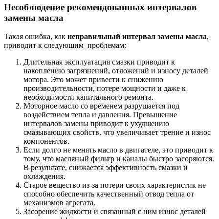
Несоблюдение рекомендованных интервалов
замены масла
Такая ошибка, как
неправильный интервал замены масла
,
приводит к следующим проблемам:
Длительная эксплуатация смазки приводит к
накоплению загрязнений, отложений и износу деталей
мотора. Это может привести к снижению
производительности, потере мощности и даже к
необходимости капитального ремонта.
Моторное масло со временем разрушается под
воздействием тепла и давления. Превышение
интервалов замены приводит к ухудшению
смазывающих свойств, что увеличивает трение и износ
компонентов.
Если долго не менять масло в двигателе, это приводит к
тому, что масляный фильтр и каналы быстро засоряются.
В результате, снижается эффективность смазки и
охлаждения.
Старое вещество из-за потери своих характеристик не
способно обеспечить качественный отвод тепла от
механизмов агрегата.
Засорение жидкости и связанный с ним износ деталей