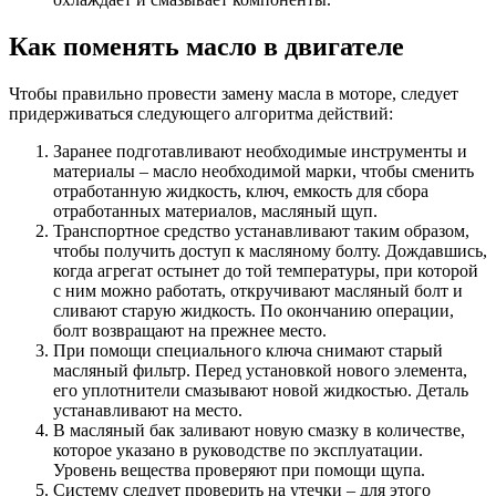
Как поменять масло в двигателе
Чтобы правильно провести замену масла в моторе, следует
придерживаться следующего алгоритма действий:
Заранее подготавливают необходимые инструменты и
материалы – масло необходимой марки, чтобы сменить
отработанную жидкость, ключ, емкость для сбора
отработанных материалов, масляный щуп.
Транспортное средство устанавливают таким образом,
чтобы получить доступ к масляному болту. Дождавшись,
когда агрегат остынет до той температуры, при которой
с ним можно работать, откручивают масляный болт и
сливают старую жидкость. По окончанию операции,
болт возвращают на прежнее место.
При помощи специального ключа снимают старый
масляный фильтр. Перед установкой нового элемента,
его уплотнители смазывают новой жидкостью. Деталь
устанавливают на место.
В масляный бак заливают новую смазку в количестве,
которое указано в руководстве по эксплуатации.
Уровень вещества проверяют при помощи щупа.
Систему следует проверить на утечки – для этого