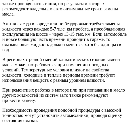
также проводят испытания, по результатам которых
рекомендуют владельцам авто оптимальные сроки замены
масла.
Активная езда в городе или по бездорожью требует замены
жидкости через каждые 5-7 тыс. км пробега, а преобладающая
эксплуатация на шоссе – через 13-15 тыс. км. Если автомобиль
и вовсе большую часть времени проводит в гараже, то
смазывающая жидкость должна меняться хотя бы один раз в
год.
В регионах с резкой сменой климатических сезонов замена
масла может потребоваться при изменении погодных
условий. Температурные условия влияют на свойства
жидкости, холодные и теплые периоды времени требуют
использования веществ с разным уровнем вязкости.
При ремонтных работах в моторе или при попадании в масло
других жидкостей из систем авто также рекомендуют
провести замену.
Необходимость проведения подобной процедуры с высокой
точностью могут установить автомеханики, проводя оценку
состояния смазки.