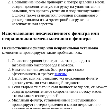
Превышение нормы приводит к потере давления масла,
создает дополнительную нагрузку на уплотнители и
сальники, что чревато утечками в ходе эксплуатации.
Ошибка также становится причиной повышенного
расхода топлива из-за чрезмерной нагрузки на
коленчатый вал агрегата.
Использование некачественного фильтра или
неправильная замена масляного фильтра
Некачественный фильтр или неправильная установка
компонента провоцируют такие проблемы, как:
Снижение уровня фильтрации, что приводит к
загрязнению маслопровода и мотора.
Некачественная деталь быстро теряет свою
эффективность и требует
замены
.
Неплотно или неправильно установленный фильтр
грозит утечками смазывающей жидкости.
Если старый фильтр не был полностью удален, он может
создать дополнительное сопротивление потоку масла,
что вызывает износ деталей.
Масляный фильтр, установленный с нарушениями,
провоцирует потерю давления и масло недостаточно
охлаждает и смазывает компоненты.