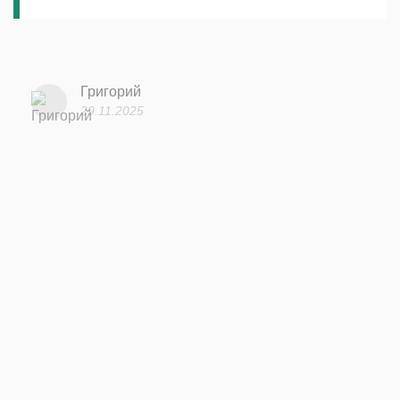
Григорий
29.11.2025
Василий
09.09.2025
Алена
22.10.2025