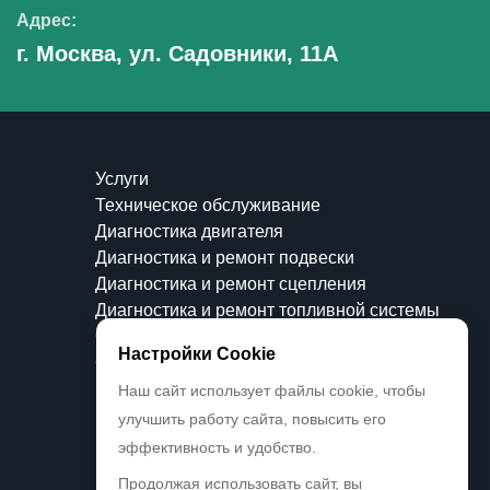
Адрес:
г. Москва, ул. Садовники, 11А
Услуги
Техническое обслуживание
Диагностика двигателя
Диагностика и ремонт подвески
Диагностика и ремонт сцепления
Диагностика и ремонт топливной системы
Отзывы
Настройки Cookie
О компании
Контакты
Наш сайт использует файлы cookie, чтобы
Реквизиты
улучшить работу сайта, повысить его
Блог
эффективность и удобство.
Продолжая использовать сайт, вы