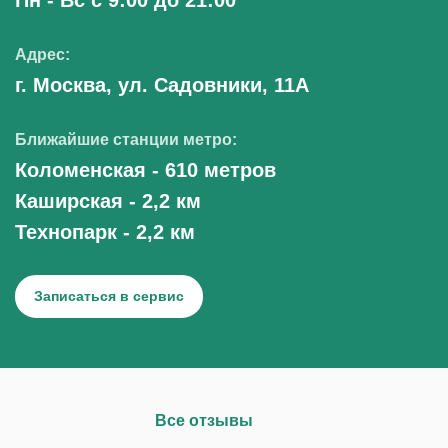
Татьяна
01.08.2025
Адрес:
г. Москва, ул. Садовники, 11А
Ближайшие станции метро:
Коломенская - 610 метров
Игорь
Каширская - 2,2 км
25.11.2026
Технопарк - 2,2 км
Записаться в сервис
Леонид
11.07.2025
Все отзывы