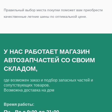
Правильный выбор места покупки поможет вам приобрести
качественные летние шины по оптимальной цене.
У НАС РАБОТАЕТ МАГАЗИН
АВТОЗАПЧАСТЕЙ СО СВОИМ
СКЛАДОМ,
где возможен заказ и подбор запасных частей и
сопутствующих товаров.
Возможна доставка на дом
Время работы:
Пн - Вс с 9:00 до 21:00