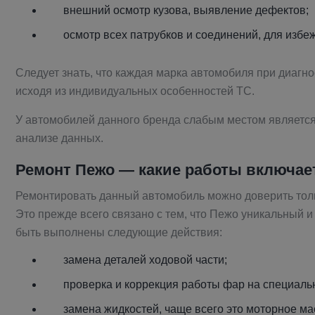
внешний осмотр кузова, выявление дефектов;
осмотр всех патрубков и соединений, для избе
Следует знать, что каждая марка автомобиля при диагн
исходя из индивидуальных особенностей ТС.
У автомобилей данного бренда слабым местом является
анализе данных.
Ремонт
Пежо
— какие работы включае
Ремонтировать данный автомобиль можно доверить тольк
Это прежде всего связано с тем, что Пежо уникальный и
быть выполнены следующие действия:
замена деталей ходовой части;
проверка и коррекция работы фар на специаль
замена жидкостей, чаще всего это моторное м