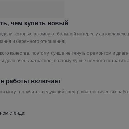
ть, чем купить новый
одели, которые вызывают большой интерес у автовладельце
имания и бережного отношения!
го качества, поэтому, лучше не тянуть с ремонтом и диагн
ы дело очень затратное, поэтому лучше немного потратитьс
ие работы включает
и могут получить следующий спектр диагностических работ
ном стенде;