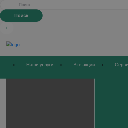
РЕМО
+
Главная
/
Сервис
/
Ремонт и диагностика Peugeot
Наши услуги
Все акции
Серв