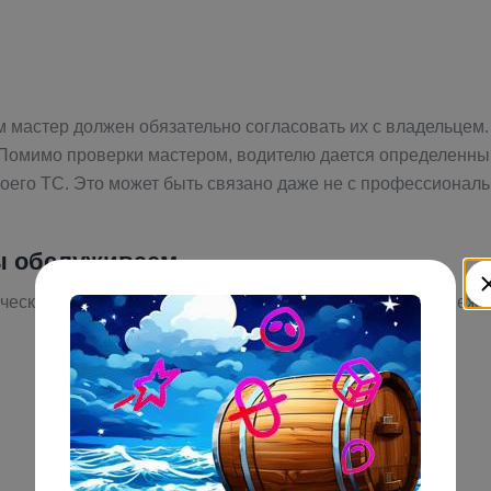
 мастер должен обязательно согласовать их с владельцем. 
 Помимо проверки мастером, водителю дается определенный 
оего ТС. Это может быть связано даже не с профессиональ
мы обслуживаем
ическом обслуживании и ремонте следующих моделей Пежо