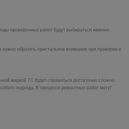
етоды проверочных работ будут выбираться именно
х нужно обратить пристальное внимание при проверке и
нной маркой ТС будет справиться достаточно сложно.
особого подхода. В процессе ремонтных работ могут