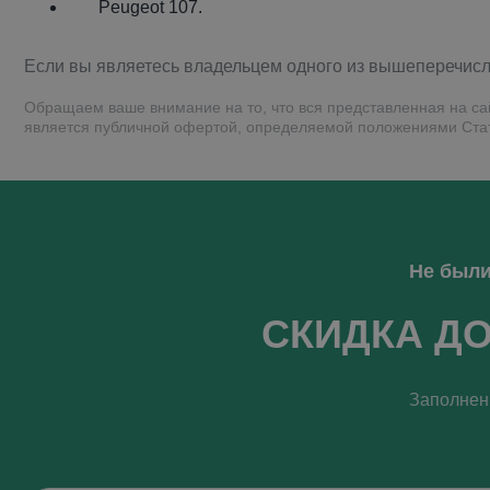
Peugeot 107.
Если вы являетесь владельцем одного из вышеперечисле
Обращаем ваше внимание на то, что вся представленная на с
является публичной офертой, определяемой положениями Стат
Не были
СКИДКА ДО
Заполнени