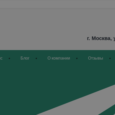
НТ И ДИАГНОСТИКА PE
уточняйте
Стоимость
г. Москва,
ис
Блог
О компании
Отзывы