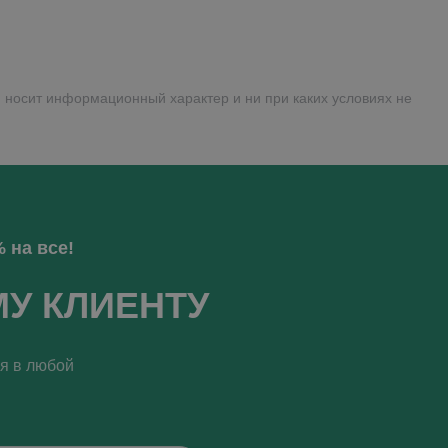
 носит информационный характер и ни при каких условиях не
 на все!
МУ КЛИЕНТУ
ся в любой