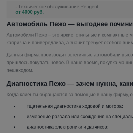
- Техническое обслуживание Peugeot
от 4000 руб.
Автомобиль
Пежо
— выгоднее почини
Автомобили Пежо – это яркие, стильные и компактные м
капризна и привередлива, а значит требует особого вн
Данная фирма производит эстетичные автомобили высоко
пришлось покупать новое. В наше время, покупка машин
пешеходом.
Диагностика
Пежо
— зачем нужна, как
Когда клиенты обращаются за помощью в нашу фирму, он
тщательная диагностика ходовой и мотора;
измерение развала или схождения на специаль
диагностика электроники и датчиков;