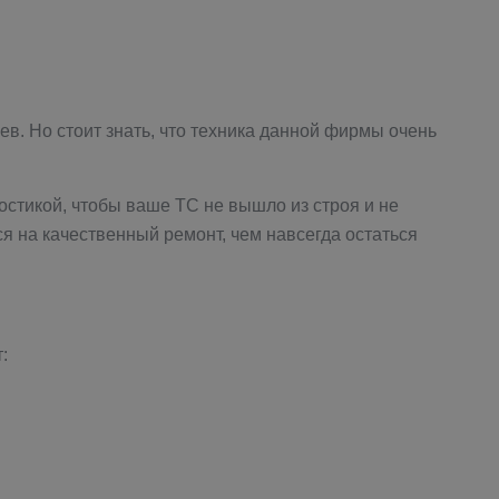
в. Но стоит знать, что техника данной фирмы очень
остикой, чтобы ваше ТС не вышло из строя и не
я на качественный ремонт, чем навсегда остаться
: