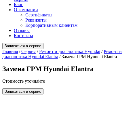
Блог
О компании
Сертификаты
Реквизиты
Корпоративным клиентам
Отзывы
Контакты
Записаться в сервис
Главная
/
Сервис
/
Ремонт и диагностика Hyundai
/
Ремонт и
диагностика Hyundai Elantra
/
Замена ГРМ Hyundai Elantra
Замена ГРМ Hyundai Elantra
Стоимость
уточняйте
Записаться в сервис