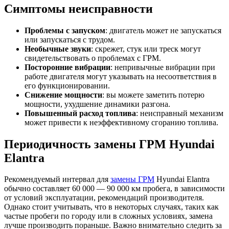
Симптомы неисправности
Проблемы с запуском
: двигатель может не запускаться
или запускаться с трудом.
Необычные звуки
: скрежет, стук или треск могут
свидетельствовать о проблемах с ГРМ.
Посторонние вибрации
: непривычные вибрации при
работе двигателя могут указывать на несоответствия в
его функционировании.
Снижение мощности
: вы можете заметить потерю
мощности, ухудшение динамики разгона.
Повышенный расход топлива
: неисправный механизм
может привести к неэффективному сгоранию топлива.
Периодичность замены ГРМ Hyundai
Elantra
Рекомендуемый интервал для
замены ГРМ
Hyundai Elantra
обычно составляет 60 000 — 90 000 км пробега, в зависимости
от условий эксплуатации, рекомендаций производителя.
Однако стоит учитывать, что в некоторых случаях, таких как
частые пробеги по городу или в сложных условиях, замена
лучше производить пораньше. Важно внимательно следить за