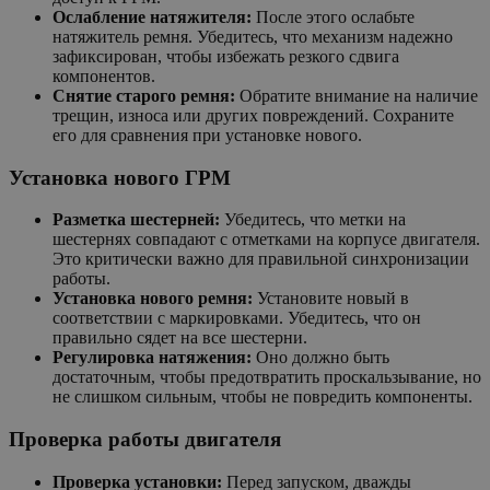
Ослабление натяжителя:
После этого ослабьте
натяжитель ремня. Убедитесь, что механизм надежно
зафиксирован, чтобы избежать резкого сдвига
компонентов.
Снятие старого ремня:
Обратите внимание на наличие
трещин, износа или других повреждений. Сохраните
его для сравнения при установке нового.
Установка нового ГРМ
Разметка шестерней:
Убедитесь, что метки на
шестернях совпадают с отметками на корпусе двигателя.
Это критически важно для правильной синхронизации
работы.
Установка нового ремня:
Установите новый в
соответствии с маркировками. Убедитесь, что он
правильно сядет на все шестерни.
Регулировка натяжения:
Оно должно быть
достаточным, чтобы предотвратить проскальзывание, но
не слишком сильным, чтобы не повредить компоненты.
Проверка работы двигателя
Проверка установки:
Перед запуском, дважды