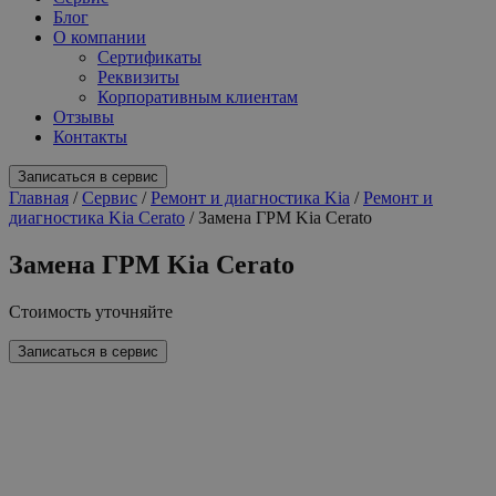
Блог
О компании
Сертификаты
Реквизиты
Корпоративным клиентам
Отзывы
Контакты
Записаться в сервис
Главная
/
Сервис
/
Ремонт и диагностика Kia
/
Ремонт и
диагностика Kia Cerato
/
Замена ГРМ Kia Cerato
Замена ГРМ Kia Cerato
Стоимость
уточняйте
Записаться в сервис