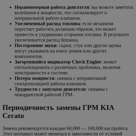
Неравномерная работа двигателя
: вы можете заметить
колебания в мощности, что сигнализирует о
неправильной работе клапанов.
Увеличенный расход топлива
: если механизм
перестает работать должным образом, это может
привести к ухудшению сгорания топлива. В результате
увеличивается расход бензина.
Посторонние звуки
: скрип, стук или другие шумы
могут указывать на износ ремня или других
компонентов.
Загоревшийся индикатор Check Engine
: может
сигнализировать о различных проблемах, включая
неисправности в системе.
Потеря мощности
: связана с неправильной
синхронизацией работы клапанов.
Трудности с запуском двигателя
: связаны с
некорректной работой ГРМ.
Периодичность замены ГРМ KIA
Cerato
Замена рекомендуется каждые 60,000 — 100,000 км пробега.
Этот интервал может меняться в зависимости от условий