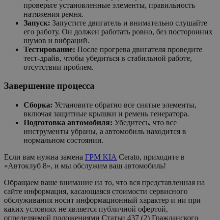
проверьте установленные элементы, правильность
натяжения ремня.
Запуск:
Запустите двигатель и внимательно слушайте
его работу. Он должен работать ровно, без посторонних
шумов и вибраций.
Тестирование:
После прогрева двигателя проведите
тест-драйв, чтобы убедиться в стабильной работе,
отсутствии проблем.
Завершение процесса
Сборка:
Установите обратно все снятые элементы,
включая защитные крышки и ремень генератора.
Подготовка автомобиля:
Убедитесь, что все
инструменты убраны, а автомобиль находится в
нормальном состоянии.
Если вам нужна замена
ГРМ KIA
Cerato, приходите в
«Автоклуб 8», и мы обслужим ваш автомобиль!
Обращаем ваше внимание на то, что вся представленная на
сайте информация, касающаяся стоимости сервисного
обслуживания носит информационный характер и ни при
каких условиях не является публичной офертой,
определяемой положениями Статьи 437 (2) Гражданского