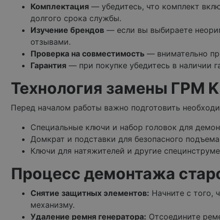
Комплектация
— убедитесь, что комплект вклю
долгого срока службы.
Изучение брендов
— если вы выбираете неориг
отзывами.
Проверка на совместимость
— внимательно про
Гарантия
— при покупке убедитесь в наличии г
Технология замены ГРМ K
Перед началом работы важно подготовить необходи
Специальные ключи и набор головок для демон
Домкрат и подставки для безопасного подъема
Ключи для натяжителей и другие специнструме
Процесс демонтажа стар
Снятие защитных элементов:
Начните с того, 
механизму.
Удаление ремня генератора:
Отсоедините ремен