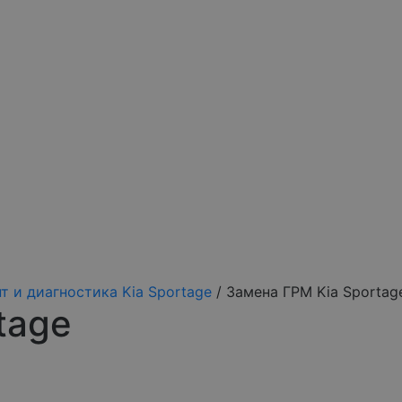
т и диагностика Kia Sportage
/
Замена ГРМ Kia Sportag
tage