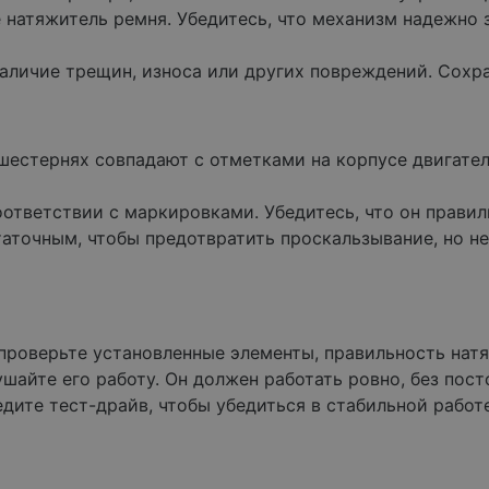
 натяжитель ремня. Убедитесь, что механизм надежно 
аличие трещин, износа или других повреждений. Сохран
 шестернях совпадают с отметками на корпусе двигате
ответствии с маркировками. Убедитесь, что он правил
аточным, чтобы предотвратить проскальзывание, но не
проверьте установленные элементы, правильность нат
шайте его работу. Он должен работать ровно, без пос
дите тест-драйв, чтобы убедиться в стабильной работе