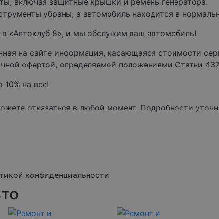
ты, включая защитные крышки и ремень генератора.
нструменты убраны, а автомобиль находится в нормаль
 в «Автоклуб 8», и мы обслужим ваш автомобиль!
енная на сайте информация, касающаяся стоимости се
личной офертой, определяемой положениями Статьи 43
 10% на все!
можете отказаться в любой момент. Подробности уточн
итикой конфиденциальности
вто