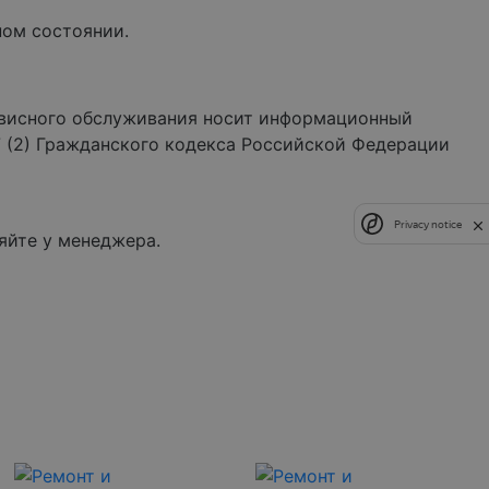
ном состоянии.
рвисного обслуживания носит информационный
7 (2) Гражданского кодекса Российской Федерации
Privacy notice
яйте у менеджера.