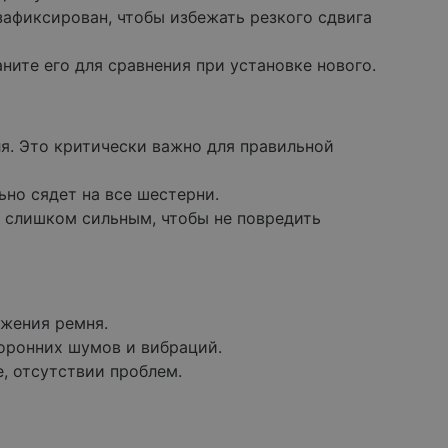
зафиксирован, чтобы избежать резкого сдвига
ите его для сравнения при установке нового.
ля. Это критически важно для правильной
ьно сядет на все шестерни.
 слишком сильным, чтобы не повредить
яжения ремня.
торонних шумов и вибраций.
, отсутствии проблем.