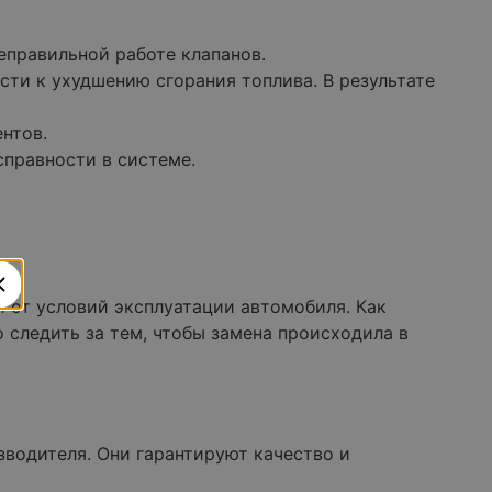
еправильной работе клапанов.
сти к ухудшению сгорания топлива. В результате
ентов.
справности в системе.
 от условий эксплуатации автомобиля. Как
о следить за тем, чтобы замена происходила в
водителя. Они гарантируют качество и