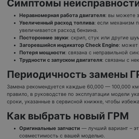
Симптомы неисправност
Неравномерная работа двигателя
: вы можете 
Увеличенный расход топлива
: если механизм 
увеличивается расход бензина.
Посторонние звуки
: скрип, стук или другие ш
Загоревшийся индикатор Check Engine
: может
Потеря мощности
: связана с неправильной си
Трудности с запуском двигателя
: связаны с н
Периодичность замены ГР
Замена рекомендуется каждые 60,000 — 100,000 км 
правило, в руководстве по эксплуатации модели ука
сроки, указанные в сервисной книжке, чтобы избеж
Как выбрать новый ГРМ
Оригинальные запчасти
— лучший вариант – эт
совместимость с вашей моделью.