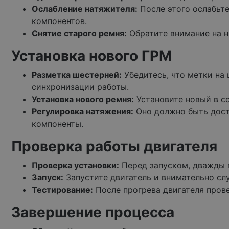
Ослабление натяжителя:
После этого ослабьте
компонентов.
Снятие старого ремня:
Обратите внимание на н
Установка нового ГРМ
Разметка шестерней:
Убедитесь, что метки на
синхронизации работы.
Установка нового ремня:
Установите новый в со
Регулировка натяжения:
Оно должно быть дост
компоненты.
Проверка работы двигателя
Проверка установки:
Перед запуском, дважды 
Запуск:
Запустите двигатель и внимательно слу
Тестирование:
После прогрева двигателя прове
Завершение процесса