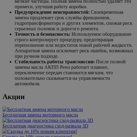
мелкие частицы. Полная замена полностью удаляет эти
примеси, улучшая работу коробки.
Предупреждение неисправностей:
Своевременная
замена продлевает срок службы фрикционов,
гидротрансформатора и других элементов, снижая риск
серьезных поломок и дорогого ремонта.
Точность и безопасность:
Используемое оборудование
строго контролирует процедуру, предотвращая
переполнение или недостаток новой рабочей жидкости.
Аппаратная замена исключает риск ошибок, возможных
при ручном подходе.
Стабильность работы трансмиссии:
После полной
замены масла АКПП Рено работает плавнее,
переключение передач становится мягким, что
положительно сказывается на управляемости
автомобиля.
Акции
Бесплатная замена моторного масла
Бесплатная диагностика сход-развала 3D
Скидка до 10% новым клиентам!