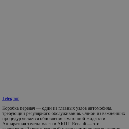
Telegram
Коробка передач — один из главных узлов автомобиля,
требующий регулярного обслуживания. Одной из важнейших
процедур является обновление смазочной жидкости.
Аппаратная замена масла в АКПП Renault — это
современный метод, который позволяет полностью удалить