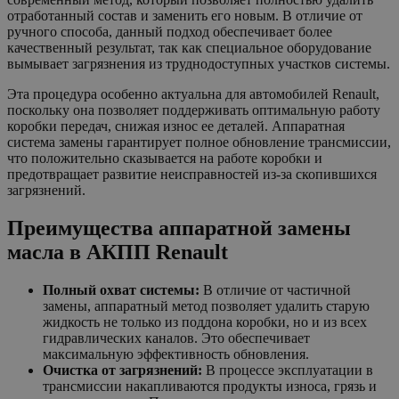
отработанный состав и заменить его новым. В отличие от
ручного способа, данный подход обеспечивает более
качественный результат, так как специальное оборудование
вымывает загрязнения из труднодоступных участков системы.
Эта процедура особенно актуальна для автомобилей Renault,
поскольку она позволяет поддерживать оптимальную работу
коробки передач, снижая износ ее деталей. Аппаратная
система замены гарантирует полное обновление трансмиссии,
что положительно сказывается на работе коробки и
предотвращает развитие неисправностей из-за скопившихся
загрязнений.
Преимущества аппаратной замены
масла в АКПП
Renault
Полный охват системы:
В отличие от частичной
замены, аппаратный метод позволяет удалить старую
жидкость не только из поддона коробки, но и из всех
гидравлических каналов. Это обеспечивает
максимальную эффективность обновления.
Очистка от загрязнений:
В процессе эксплуатации в
трансмиссии накапливаются продукты износа, грязь и