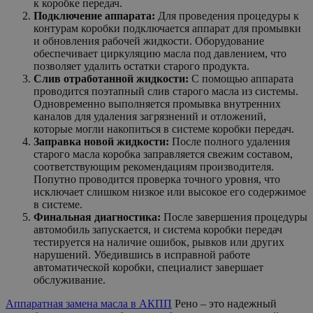
к коробке передач.
Подключение аппарата:
Для проведения процедуры к
контурам коробки подключается аппарат для промывки
и обновления рабочей жидкости. Оборудование
обеспечивает циркуляцию масла под давлением, что
позволяет удалить остатки старого продукта.
Слив отработанной жидкости:
С помощью аппарата
проводится поэтапный слив старого масла из системы.
Одновременно выполняется промывка внутренних
каналов для удаления загрязнений и отложений,
которые могли накопиться в системе коробки передач.
Заправка новой жидкости:
После полного удаления
старого масла коробка заправляется свежим составом,
соответствующим рекомендациям производителя.
Попутно проводится проверка точного уровня, что
исключает слишком низкое или высокое его содержимое
в системе.
Финальная диагностика:
После завершения процедуры
автомобиль запускается, и система коробки передач
тестируется на наличие ошибок, рывков или других
нарушений. Убедившись в исправной работе
автоматической коробки, специалист завершает
обслуживание.
Аппаратная замена масла в АКПП
Рено – это надежный