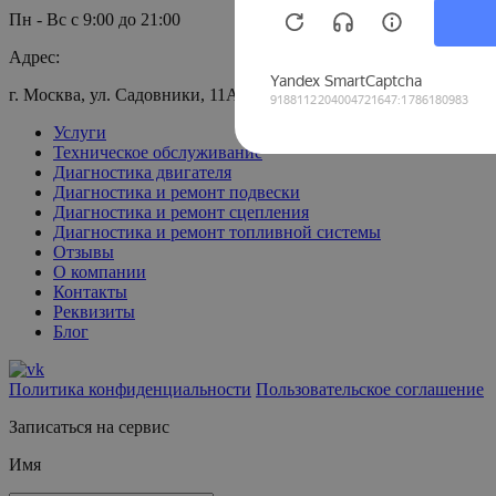
Пн - Вс с 9:00 до 21:00
Адрес:
г. Москва, ул. Садовники, 11А
Услуги
Техническое обслуживание
Диагностика двигателя
Диагностика и ремонт подвески
Диагностика и ремонт сцепления
Диагностика и ремонт топливной системы
Отзывы
О компании
Контакты
Реквизиты
Блог
Политика конфиденциальности
Пользовательское соглашение
Записаться на сервис
Имя