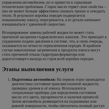
управления автомобилем, но и привести к серьезным
техническим проблемам. Старое масло теряет свои свойства –
оно не может больше эффективно снижать трение и отводить
тепло. В результате коробка передач подвергается
повышенному износу, перегревается, а ее детали начинают
изнашиваться с удвоенной скоростью.
Игнорирование замены рабочей жидкости может стать
причиной засорения гидравлических каналов. Это приводит к
ухудшению подачи давления в системе, что, в свою очередь,
сказывается на четкости переключения передач. В крайнем
случае накопленные загрязнения и продукты износа могут
стать причиной отказа гидротрансформатора или
дорогостоящего выхода из строя всей коробки передач.
Этапы выполнения услуги
Подготовка автомобиля:
На первом этапе проводится
диагностика состояния трансмиссионной жидкости,
проверки уровня и её износа. Используются
специальные приборы для определения состояния
масла: его цвета, прозрачности и наличия примесей.
Затем автомобиль размещается на подъемнике или
ровной поверхности, чтобы обеспечить полный доступ