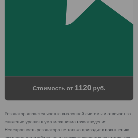
1120
Стоимость от
руб.
Резонатор является частью выхлопной системы и отвечает за
снижение уровня шума механизма газоотведения.
Неисправность резонатора не только приводит к повышению
шумности автомобиля, но и угрожает здоровью водителя, так