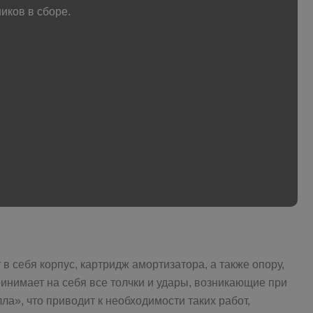
иков в сборе.
 себя корпус, картридж амортизатора, а также опору,
инимает на себя все толчки и удары, возникающие при
ла», что приводит к необходимости таких работ,