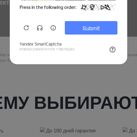
ектрики
двигателя
айте информация, касающаяся стоимости сервисного обслуживания
ьи 437 (2) Гражданского кодекса Российской Федерации
ЕМУ ВЫБИРАЮТ