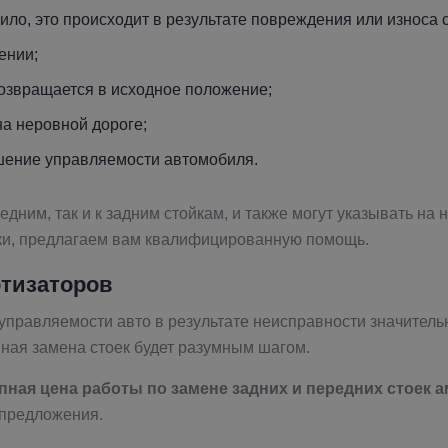
ло, это происходит в результате повреждения или износа с
ении;
возвращается в исходное положение;
на неровной дороге;
дшение управляемости автомобиля.
едним, так и к задним стойкам, и также могут указывать н
ки, предлагаем вам квалифицированную помощь.
ртизаторов
управляемости авто в результате неисправности значитель
ная замена стоек будет разумным шагом.
пная цена работы по замене задних и передних стоек 
 предложения.