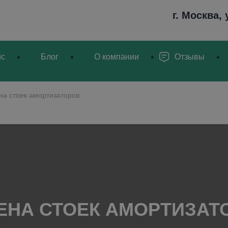
г. Москва,
ис
Блог
О компании
Отзывы
на стоек амортизаторов
ЕНА СТОЕК АМОРТИЗАТ