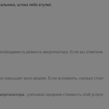
альника, штока либо втулки;
а необходимость ремонта амортизатора. Если вы отметили
но повышает риск аварии. Если вспомнить, сколько стоит
амортизатора
: учитывая среднюю стоимость этой услуги