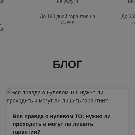
До 180 дней гарантия на
До 36
услуги
з
ь
ри
БЛОГ
Вся правда о нулевом ТО: нужно ли
проходить и могут ли лишить
гарантии?