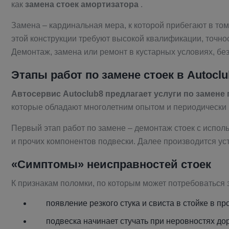
как
замена стоек амортизатора
.
Замена – кардинальная мера, к которой прибегают в то
этой конструкции требуют высокой квалификации, точн
Демонтаж, замена или ремонт в кустарных условиях, без
Этапы работ по замене стоек в Autoclu
Автосервис Autoclub8 предлагает услуги по замене 
которые обладают многолетним опытом и периодически
Первый этап работ по замене – демонтаж стоек с испол
и прочих компонентов подвески. Далее производится ус
«Симптомы» неисправностей стоек
К признакам поломки, по которым может потребоваться 
появление резкого стука и свиста в стойке в п
подвеска начинает стучать при неровностях дор