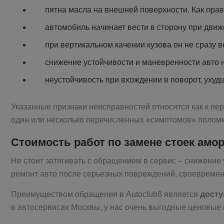
пятна масла на внешней поверхности. Как прави
автомобиль начинает вести в сторону при движ
при вертикальном качении кузова он не сразу 
снижение устойчивости и маневренности авто 
неустойчивость при вхождении в поворот, уху
Указанные признаки неисправностей относятся как к пер
один или несколько перечисленных «симптомов» полом
Стоимость работ по замене стоек амо
Не стоит затягивать с обращением в сервис – снижение 
ремонт авто после серьезных повреждений, своевремен
Преимуществом обращения в Autoclub8 является
досту
в автосервисах Москвы, у нас очень выгодные ценовые