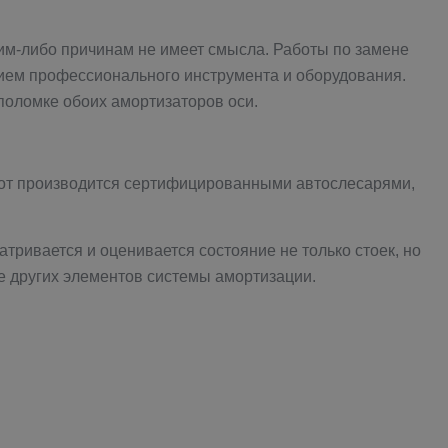
ким-либо причинам не имеет смысла. Работы по замене
чием профессионального инструмента и оборудования.
 поломке обоих амортизаторов оси.
от производится сертифицированными автослесарями,
тривается и оценивается состояние не только стоек, но
е других элементов системы амортизации.