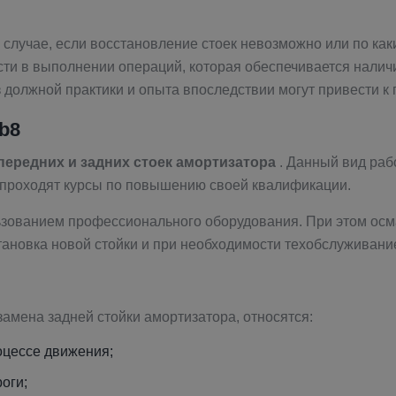
м случае, если восстановление стоек невозможно или по ка
ости в выполнении операций, которая обеспечивается нали
 должной практики и опыта впоследствии могут привести к
b8
передних и задних стоек амортизатора
. Данный вид раб
 проходят курсы по повышению своей квалификации.
ьзованием профессионального оборудования. При этом осма
тановка новой стойки и при необходимости техобслуживани
замена задней стойки амортизатора, относятся:
роцессе движения;
оги;