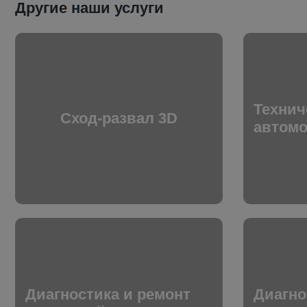
Другие наши услуги
Технич
Cход-развал 3D
автом
Диагностика и ремонт
Диагно